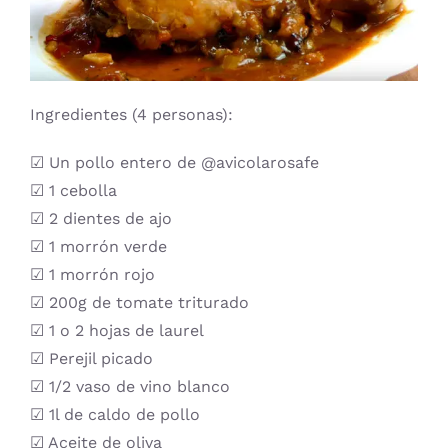
Ingredientes (4 personas):
☑ Un pollo entero de @avicolarosafe
☑ 1 cebolla
☑ 2 dientes de ajo
☑ 1 morrón verde
☑ 1 morrón rojo
☑ 200g de tomate triturado
☑ 1 o 2 hojas de laurel
☑ Perejil picado
☑ 1/2 vaso de vino blanco
☑ 1l de caldo de pollo
☑ Aceite de oliva