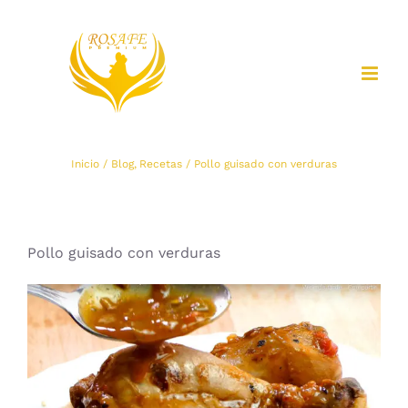
Saltar
al
contenido
Inicio
Blog
Recetas
Pollo guisado con verduras
Pollo guisado con verduras